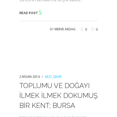
READ POST
BY
MERVE AKDAG
0
0
2 NISAN 2014
GEZI
,
ŞEHIR
TOPLUMU VE DOĞAYI
İLMEK İLMEK DOKUMUŞ
BİR KENT; BURSA