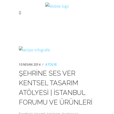
10 NISAN 2014
ATÖLYE
ŞEHRİNE SES VER
KENTSEL TASARIM
ATÖLYESİ | İSTANBUL
FORUMU VE ÜRÜNLERİ
Kentteki önemli ögelerin, herkesce